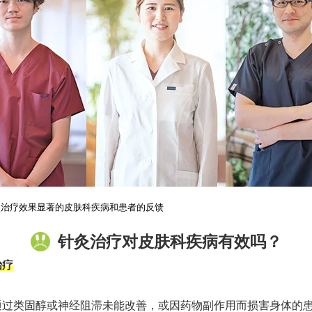
灸治疗效果显著的皮肤科疾病和患者的反馈
针灸治疗对皮肤科疾病有效吗？
治疗
通过类固醇或神经阻滞未能改善，或因药物副作用而损害身体的