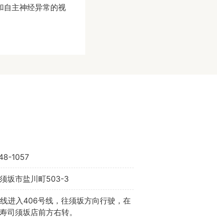
和自主神经异常的视
48-1057
须坂市盐川町503-3
号线进入406号线，往须坂方向行驶，在
pa寿司须坂店前方右转。