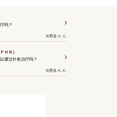
疗吗？
长野县 Ｄ.Ｕ.
ＰＨＮ）
以通过针灸治疗吗？
长野县 Ｋ.Ｋ.