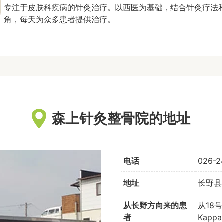
专注于皮肤科疾病的针灸治疗。以西医为基础，结合针灸疗法
角，每天为众多患者提供治疗。
森上针灸整骨院的地址
电话
026-2
地址
长野县
从长野方向来的患
从18
者
Kap