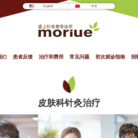
English
中文
我们
患者反馈
治疗和费用
常见问题
初次就诊指南
招
皮肤科针灸治疗