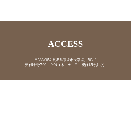
ACCESS
〒382-0052 長野県須坂市大字塩川503−3
受付時間:7:00 - 19:00（木・土・日・祝は15時まで）