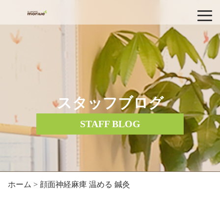
スタッフブログ
STAFF BLOG
ホーム
> 顔面神経麻痺 温める 鍼灸