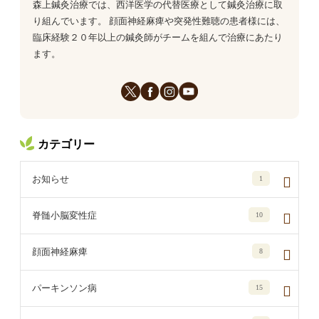
森上鍼灸治療では、西洋医学の代替医療として鍼灸治療に取
り組んでいます。 顔面神経麻痺や突発性難聴の患者様には、
臨床経験２０年以上の鍼灸師がチームを組んで治療にあたり
ます。
カテゴリー
お知らせ
1
脊髄小脳変性症
10
顔面神経麻痺
8
パーキンソン病
15