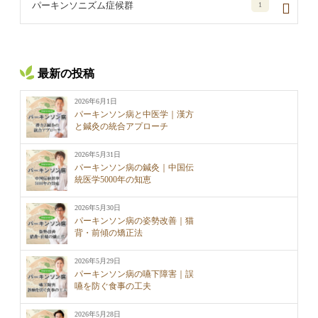
パーキンソニズム症候群
1
最新の投稿
2026年6月1日
パーキンソン病と中医学｜漢方
と鍼灸の統合アプローチ
2026年5月31日
パーキンソン病の鍼灸｜中国伝
統医学5000年の知恵
2026年5月30日
パーキンソン病の姿勢改善｜猫
背・前傾の矯正法
2026年5月29日
パーキンソン病の嚥下障害｜誤
嚥を防ぐ食事の工夫
2026年5月28日