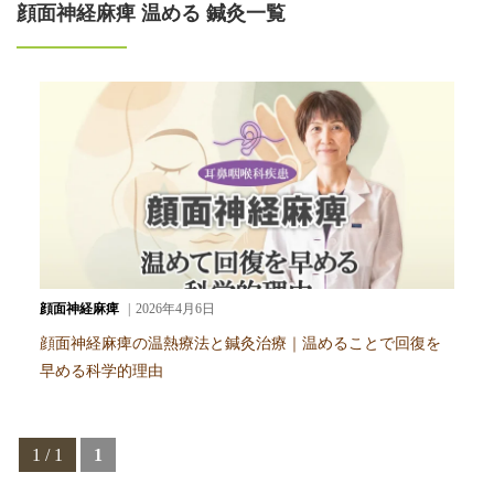
顔面神経麻痺 温める 鍼灸一覧
顔面神経麻痺
2026年4月6日
顔面神経麻痺の温熱療法と鍼灸治療｜温めることで回復を
早める科学的理由
1 / 1
1