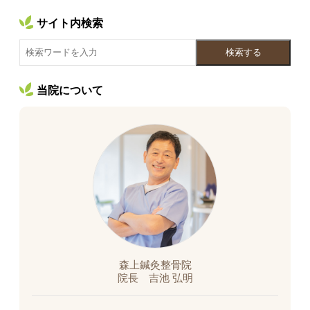
サイト内検索
検索する
当院について
森上鍼灸整骨院
院長 吉池 弘明