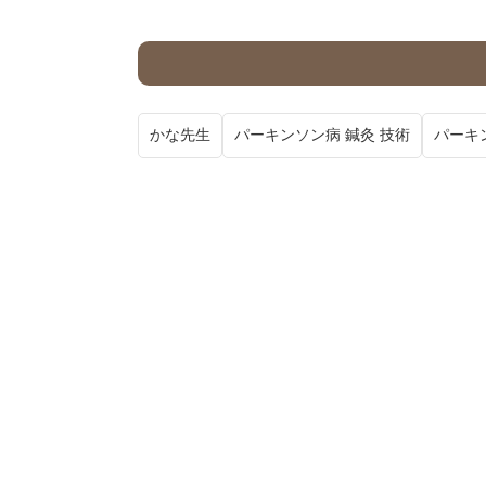
かな先生
パーキンソン病 鍼灸 技術
パーキ