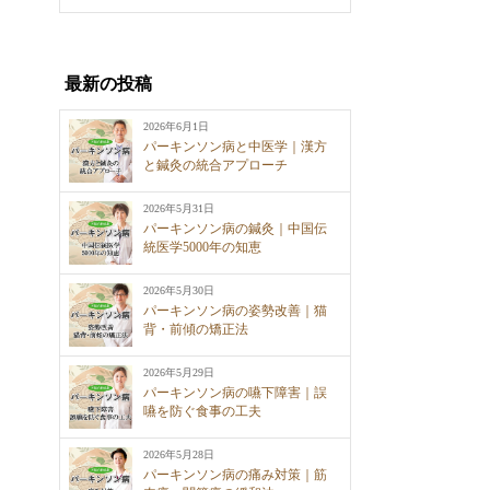
最新の投稿
2026年6月1日
パーキンソン病と中医学｜漢方
と鍼灸の統合アプローチ
2026年5月31日
パーキンソン病の鍼灸｜中国伝
統医学5000年の知恵
2026年5月30日
パーキンソン病の姿勢改善｜猫
背・前傾の矯正法
2026年5月29日
パーキンソン病の嚥下障害｜誤
嚥を防ぐ食事の工夫
2026年5月28日
パーキンソン病の痛み対策｜筋