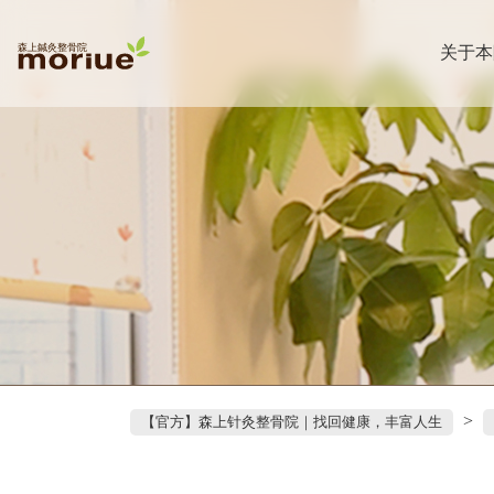
关于本
>
【官方】森上针灸整骨院｜找回健康，丰富人生