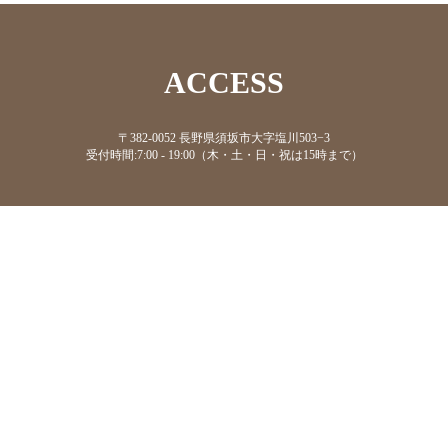
ACCESS
〒382-0052 長野県須坂市大字塩川503−3
受付時間:7:00 - 19:00（木・土・日・祝は15時まで）