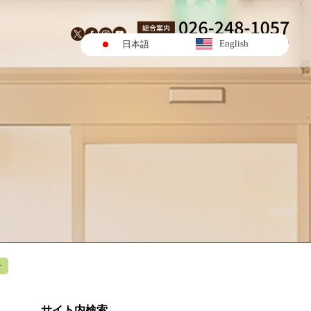
English
日本語
チ
サイト内検索