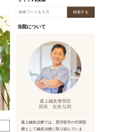
検索する
当院について
森上鍼灸整骨院
院長 吉池 弘明
森上鍼灸治療では、西洋医学の代替医
療として鍼灸治療に取り組んでいま