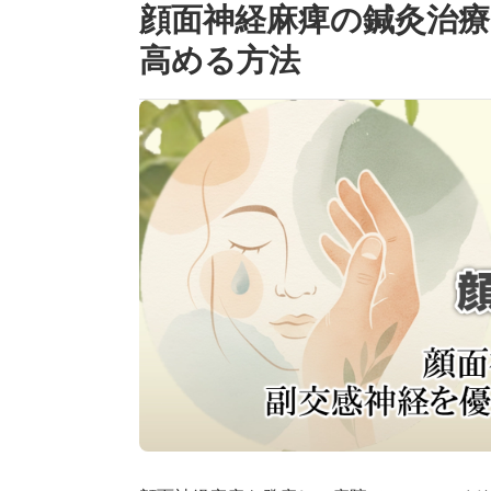
顔面神経麻痺の鍼灸治
高める方法