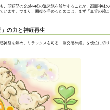
も、頭頸部の交感神経の過緊張を解除することが、顔面神経の
ています。つまり、回復を早めるためには、まず「血管の縮こ
経」の力と神経再生
感神経を鎮め、リラックスを司る「副交感神経」を優位に切り