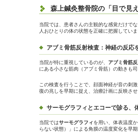
森上鍼灸整骨院の「目で見
当院では、患者さんの主観的な感覚だけでな
人おひとりの体の状態を正確に把握していま
アブミ骨筋反射検査：神経の反応
当院が特に重視しているのが、
アブミ骨筋反
にある小さな筋肉（アブミ骨筋）の動きも司
この検査を行うことで、顔面神経が音の刺激
復の兆しを早期に捉え、治療計画に反映させ
サーモグラフィとエコーで診る、
当院では
サーモグラフィ
を用い、体表温度か
らない状態）」による角膜の温度変化を早期