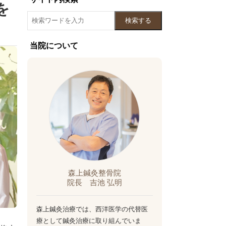
を
検索する
当院について
森上鍼灸整骨院
院長 吉池 弘明
森上鍼灸治療では、西洋医学の代替医
療として鍼灸治療に取り組んでいま