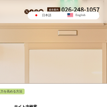
English
日本語
復力を高める方法
サイト内検索