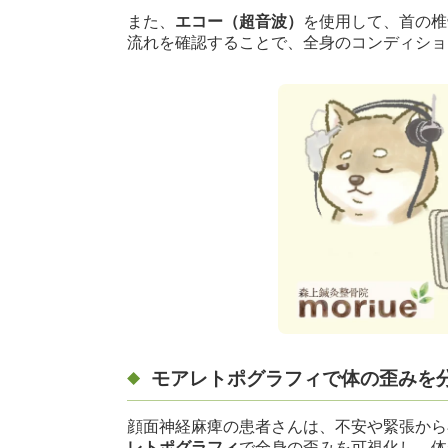
また、
エコー（超音波）
を使用して、首の椎
流れを確認することで、全身のコンディショ
モアレトポグラフィで体の歪みを
顔面神経麻痺の患者さんは、不安や緊張から
レトポグラフィ
で全身の歪みを可視化し、体