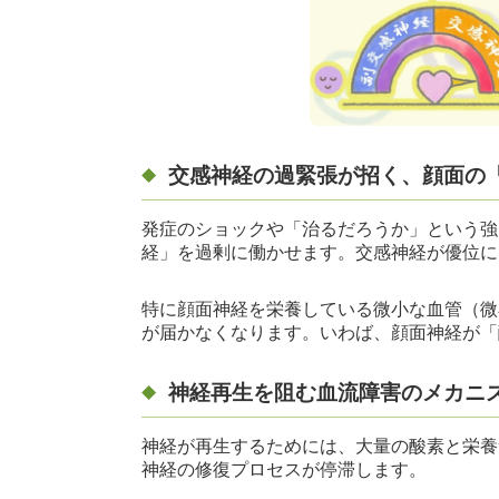
交感神経の過緊張が招く、顔面の
発症のショックや「治るだろうか」という強
経」を過剰に働かせます。交感神経が優位に
特に顔面神経を栄養している微小な血管（微
が届かなくなります。いわば、顔面神経が「
神経再生を阻む血流障害のメカニ
神経が再生するためには、大量の酸素と栄養
神経の修復プロセスが停滞します。