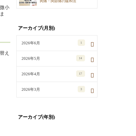
肉痛・関節痛の緩和法
微小
ま
アーカイブ(月別)
2026年6月
1
替え
2026年5月
14
2026年4月
17
2026年3月
3
アーカイブ(年別)