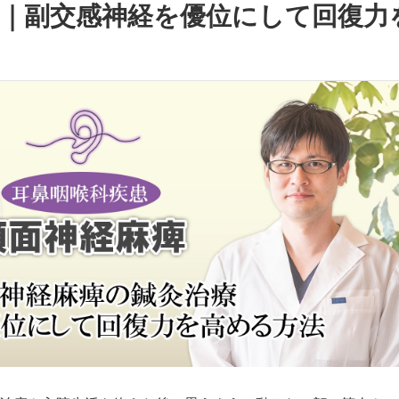
療｜副交感神経を優位にして回復力