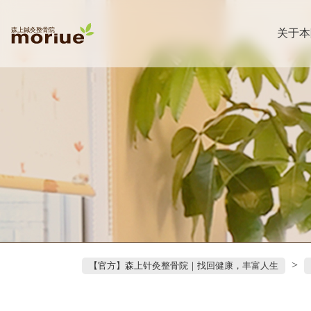
关于本
>
【官方】森上针灸整骨院｜找回健康，丰富人生